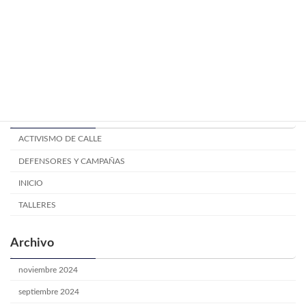
Mitos y creencias electorales.
TALLERES
junio 24, 2024
Categoría
ACTIVISMO DE CALLE
DEFENSORES Y CAMPAÑAS
INICIO
TALLERES
Archivo
noviembre 2024
septiembre 2024