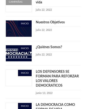
CAMPAÑAS
vida
julio 22, 2022
Nuestros Objetivos
INICIO
julio 22, 2022
¿Quiénes Somos?
INICIO
julio 22, 2022
LOS DEFENSORES SE
INICIO
FORMAN PARA REFORZAR
LOS VALORES
DEMOCRATICOS
junio 13, 2022
LA DEMOCRACIA COMO
INICIO