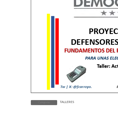
TALLERES
Categorías