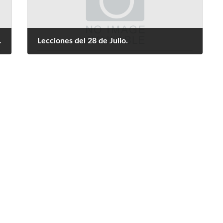
s competitivos.
Lecciones del 28 de Julio.
agosto 20, 2024