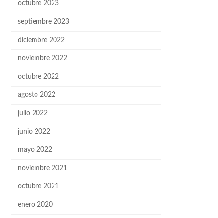
octubre 2023
septiembre 2023
diciembre 2022
noviembre 2022
octubre 2022
agosto 2022
julio 2022
junio 2022
mayo 2022
noviembre 2021
octubre 2021
enero 2020