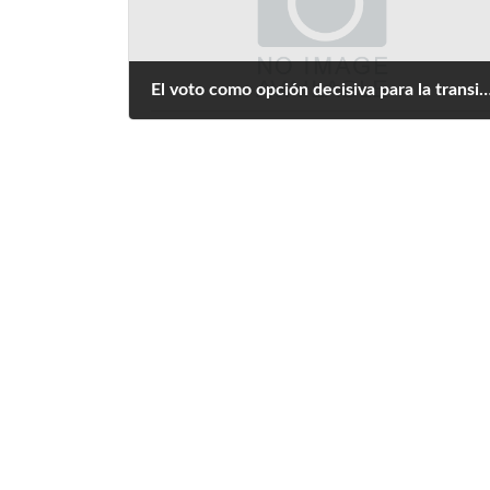
El voto como opción decisiva para la transición en Venezuela: autoritarismo
julio 3, 2024