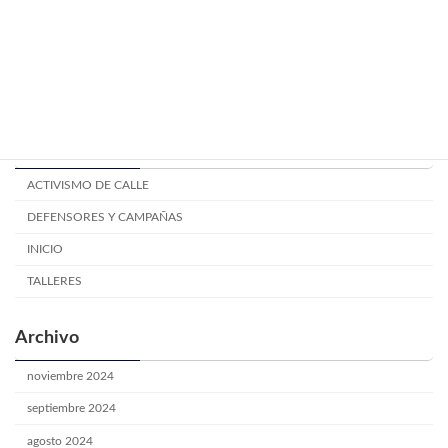
Mitos y creencias electorales.
TALLERES
junio 24, 2024
Categoría
ACTIVISMO DE CALLE
DEFENSORES Y CAMPAÑAS
INICIO
TALLERES
Archivo
noviembre 2024
septiembre 2024
agosto 2024