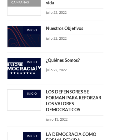
CAMPAÑAS
vida
julio 22, 2022
Nuestros Objetivos
INICIO
julio 22, 2022
¿Quiénes Somos?
INICIO
julio 22, 2022
LOS DEFENSORES SE
INICIO
FORMAN PARA REFORZAR
LOS VALORES
DEMOCRATICOS
junio 13, 2022
LA DEMOCRACIA COMO
INICIO