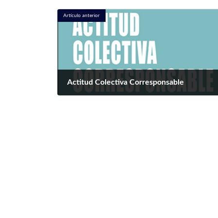
Artículo anterior
Actitud Colectiva Corresponsable
septiembre 11, 2023