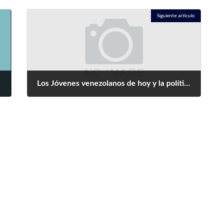
Siguiente artículo
Los Jóvenes venezolanos de hoy y la política una visión cualitativa
septiembre 11, 2023