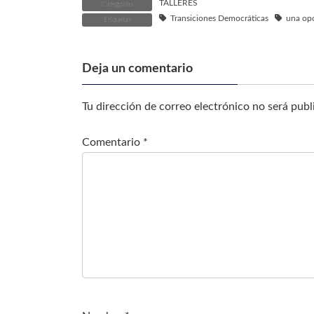
TALLERES
Categorías
Transiciones Democráticas
una opo
Etiquetas
Deja un comentario
Tu dirección de correo electrónico no será publ
Comentario
*