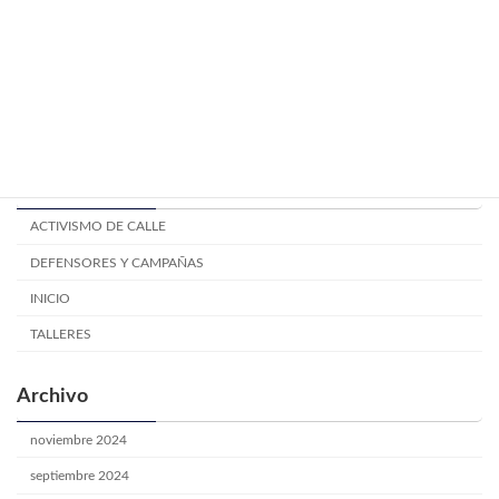
Mitos y creencias electorales.
TALLERES
junio 24, 2024
Categoría
ACTIVISMO DE CALLE
DEFENSORES Y CAMPAÑAS
INICIO
TALLERES
Archivo
noviembre 2024
septiembre 2024