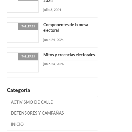
2024
julio 3, 2024
Componentes de la mesa
TALLERES
electoral
junio 24, 2024
Mitos y creencias electorales.
TALLERES
junio 24, 2024
Categoría
ACTIVISMO DE CALLE
DEFENSORES Y CAMPAÑAS
INICIO