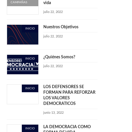
CAMPAÑAS
vida
julio 22, 2022
Nuestros Objetivos
INICIO
julio 22, 2022
¿Quiénes Somos?
INICIO
julio 22, 2022
LOS DEFENSORES SE
INICIO
FORMAN PARA REFORZAR
LOS VALORES
DEMOCRATICOS
junio 13, 2022
LA DEMOCRACIA COMO
INICIO