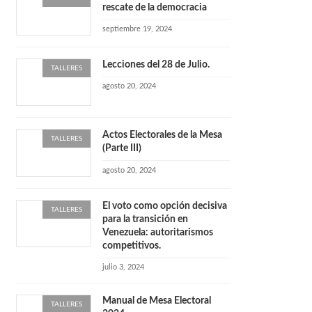
rescate de la democracia
septiembre 19, 2024
Lecciones del 28 de Julio.
TALLERES
agosto 20, 2024
Actos Electorales de la Mesa
TALLERES
(Parte III)
agosto 20, 2024
El voto como opción decisiva
TALLERES
para la transición en
Venezuela: autoritarismos
competitivos.
julio 3, 2024
Manual de Mesa Electoral
TALLERES