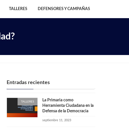
TALLERES
DEFENSORES Y CAMPAÑAS
dad?
Entradas recientes
La Primaria como
TALLERES
Herramienta Ciudadana en la
Defensa de la Democracia
septiembre 11, 2023