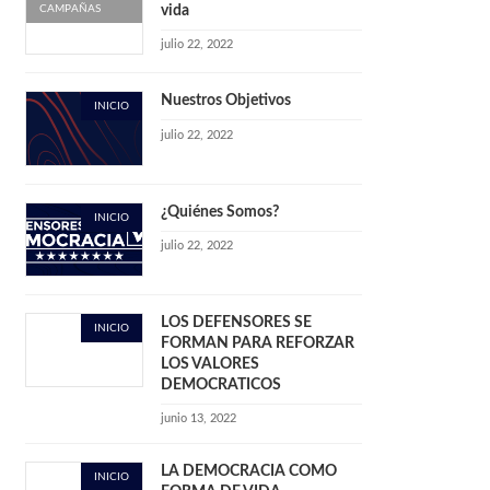
CAMPAÑAS
vida
julio 22, 2022
Nuestros Objetivos
INICIO
julio 22, 2022
¿Quiénes Somos?
INICIO
julio 22, 2022
LOS DEFENSORES SE
INICIO
FORMAN PARA REFORZAR
LOS VALORES
DEMOCRATICOS
junio 13, 2022
LA DEMOCRACIA COMO
INICIO