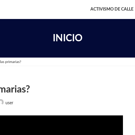
ACTIVISMO DE CALLE
INICIO
las primarias?
imarias?
user