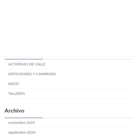
Mitos y creencias electorales.
TALLERES
junio 24, 2024
Categoría
ACTIVISMO DE CALLE
DEFENSORES Y CAMPAÑAS
INICIO
TALLERES
Archivo
noviembre 2024
septiembre 2024